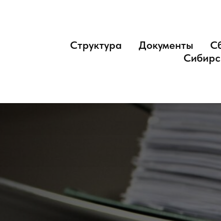
Структура
Документы
С
Сибирс