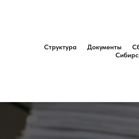
Структура
Документы
С
Сибирс