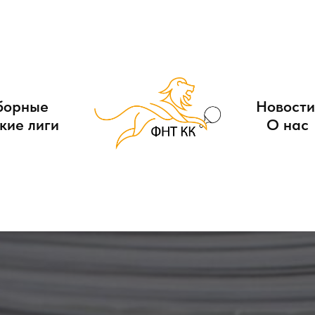
борные
Новости
кие лиги
О нас