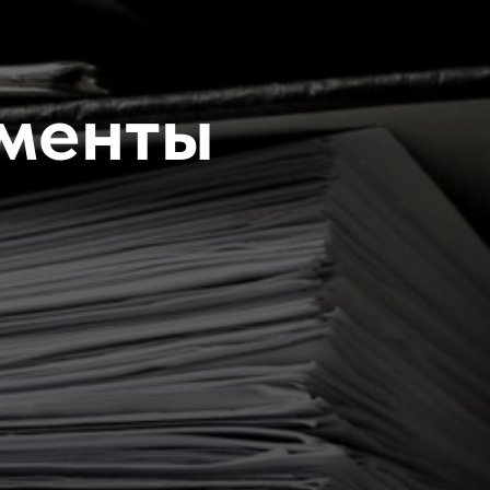
менты