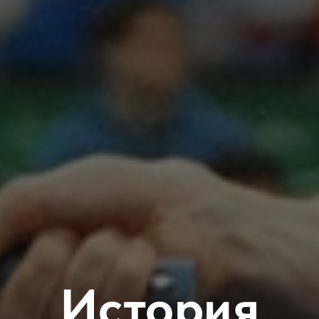
История