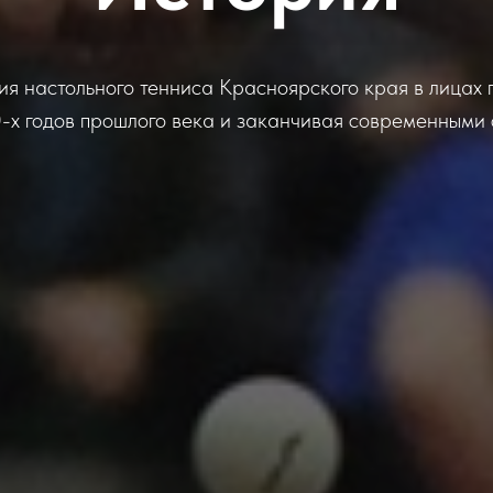
ия настольного тенниса Красноярского края в лицах 
0-х годов прошлого века и заканчивая современными