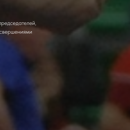
председателей,
 свершениями