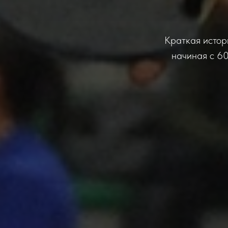
Краткая истор
начиная с 6